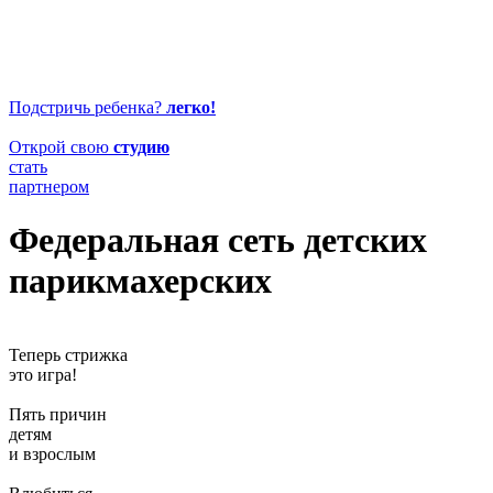
Подстричь ребенка?
легко!
Открой свою
студию
стать
партнером
Федеральная сеть детских
парикмахерских
Теперь стрижка
это игра!
Пять причин
детям
и взрослым