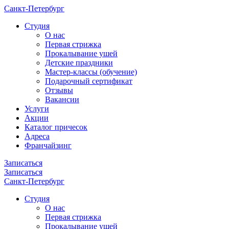
Санкт-Петербург
Cтудия
О нас
Первая стрижка
Прокалывание ушей
Детские праздники
Мастер-классы (обучение)
Подарочный сертификат
Отзывы
Вакансии
Услуги
Акции
Каталог причесок
Адреса
Франчайзинг
Записаться
Записаться
Санкт-Петербург
Cтудия
О нас
Первая стрижка
Прокалывание ушей