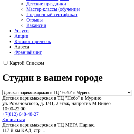
Детские праздники
Мастер-классы (обучение)
Подарочный сертификат
Отзывы
Вакансии
Услуги
Акции
Каталог причесок
Адреса
Франчайзинг
Картой
Списком
Студии в вашем городе
Детская парикмахерская в ТЦ "Небо" в Мурино
ул. Романовского, д. 1/31, 2 этаж, напротив М-Видео
10:00-22:00
+7(812) 648-48-27
Записаться
Детская парикмахерская в ТЦ МЕГА Парнас.
117-й км КАД, стр. 1