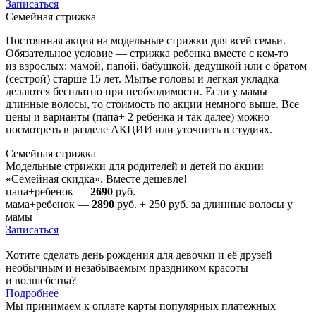
Записаться
Семейная стрижка
Постоянная акция на модельные стрижки для всей семьи.
Обязательное условие — стрижка ребенка вместе с
кем-то
из взрослых: мамой, папой, бабушкой, дедушкой или с братом
(сестрой) старше 15 лет. Мытье головы и легкая укладка
делаются бесплатно при необходимости. Если у мамы
длинные волосы, то стоимость по акции немного выше. Все
цены и варианты (папа+ 2 ребенка и так далее) можно
посмотреть в разделе АКЦИИ или уточнить в студиях.
Семейная стрижка
Модельные стрижки для родителей и детей по акции
«Семейная скидка». Вместе дешевле!
папа+ребенок —
2690
руб.
мама+ребенок —
2890
руб. + 250 руб. за длинные волосы у
мамы
Записаться
Хотите сделать день рождения для девочки и её друзей
необычным и незабываемым праздником красоты
и волшебства?
Подробнее
Мы принимаем к оплате карты популярных платежных