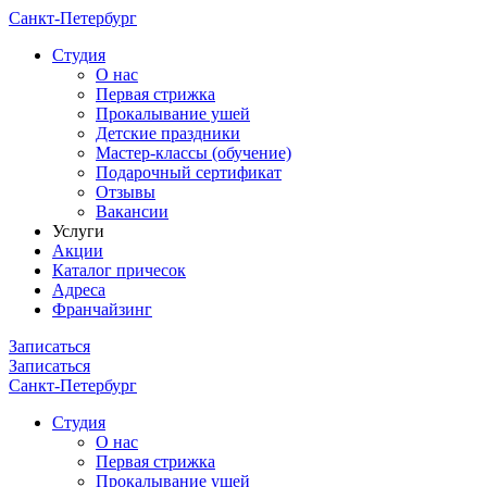
Санкт-Петербург
Cтудия
О нас
Первая стрижка
Прокалывание ушей
Детские праздники
Мастер-классы (обучение)
Подарочный сертификат
Отзывы
Вакансии
Услуги
Акции
Каталог причесок
Адреса
Франчайзинг
Записаться
Записаться
Санкт-Петербург
Cтудия
О нас
Первая стрижка
Прокалывание ушей