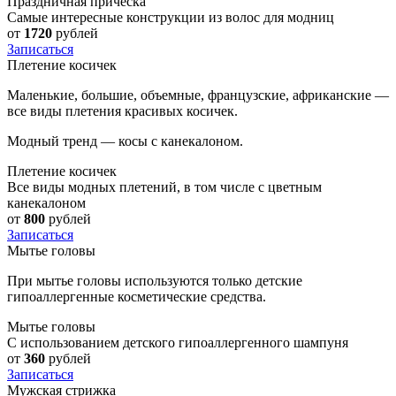
Праздничная прическа
Самые интересные конструкции из волос для модниц
от
1720
рублей
Записаться
Плетение косичек
Маленькие, большие, объемные, французские, африканские —
все виды плетения красивых косичек.
Модный тренд — косы с канекалоном.
Плетение косичек
Все виды модных плетений, в том числе с цветным
канекалоном
от
800
рублей
Записаться
Мытье головы
При мытье головы используются только детские
гипоаллергенные косметические средства.
Мытье головы
С использованием детского гипоаллергенного шампуня
от
360
рублей
Записаться
Мужская стрижка